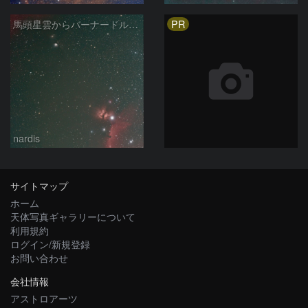
PR
馬頭星雲からバーナードループ 2026/03/12
nardis
サイトマップ
ホーム
天体写真ギャラリーについて
利用規約
ログイン/新規登録
お問い合わせ
会社情報
アストロアーツ