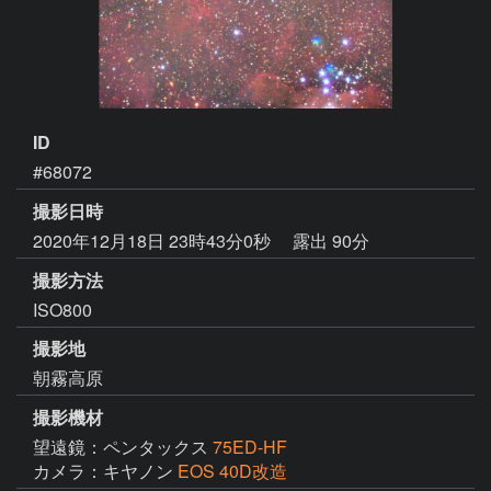
ID
#68072
撮影日時
2020年12月18日 23時43分0秒
露出 90分
撮影方法
ISO800
撮影地
朝霧高原
撮影機材
望遠鏡：ペンタックス
75ED-HF
カメラ：キヤノン
EOS 40D改造