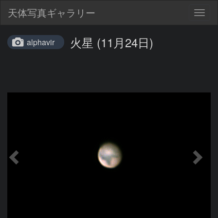
天体写真ギャラリー
Togg
navig
火星 (11月24日)
alphavir