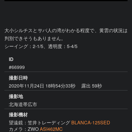
大小シルチスとサバ人の湾がわかる程度で、黄雲の状況は
判別できそうもありません。

シーイング：2-1/5、透明度：5-4/5
ID
#66999
撮影日時
2020年11月24日 18時54分33秒
露出 59秒
撮影地
北海道帯広市
撮影機材
望遠鏡：笠井トレーディング
BLANCA-125SED
カメラ：ZWO
ASI462MC