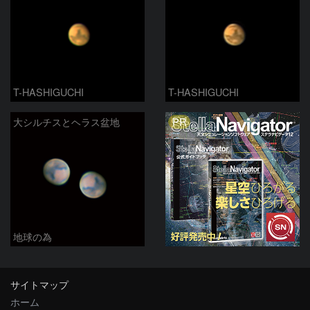
T-HASHIGUCHI
T-HASHIGUCHI
PR
大シルチスとヘラス盆地
地球の為
サイトマップ
ホーム