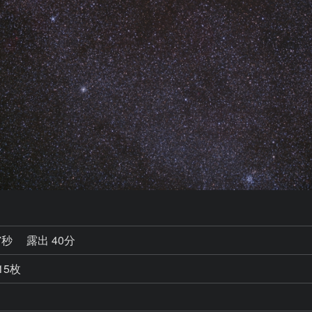
7秒
露出 40分
15枚