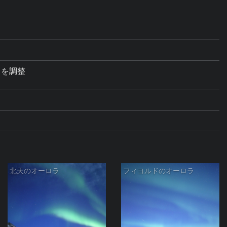
を調整

北天のオーロラ
フィヨルドのオーロラ