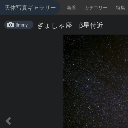
天体写真ギャラリー
新着
カテゴリー
特集
ぎょしゃ座 β星付近
jimmy