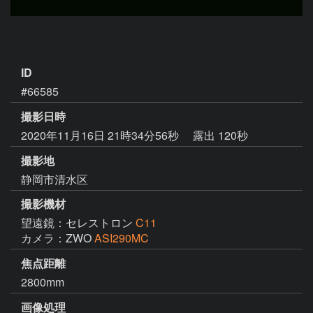
ID
#66585
撮影日時
2020年11月16日 21時34分56秒
露出 120秒
撮影地
静岡市清水区
撮影機材
望遠鏡：セレストロン
C11
カメラ：ZWO
ASI290MC
焦点距離
2800mm
画像処理