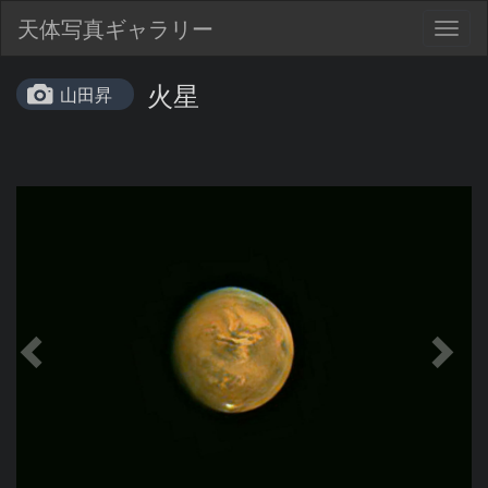
天体写真ギャラリー
Togg
navig
火星
山田昇