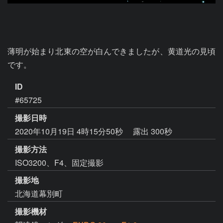
薄明が始まり北東の空が白んできましたが、黄道光の見頃
です。
ID
#65725
撮影日時
2020年10月19日 4時15分50秒
露出 300秒
撮影方法
ISO3200、F4、固定撮影
撮影地
北海道幕別町
撮影機材