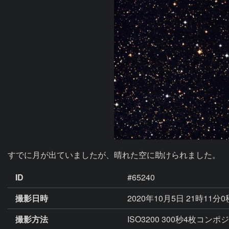
すでに月が出ていましたが、晴れた空に助けられました。
ID
#65240
撮影日時
2020年10月5日 21時11分
撮影方法
ISO3200 300秒4枚コンポ