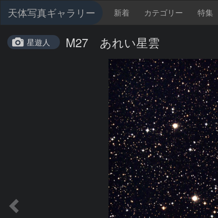
天体写真ギャラリー
新着
カテゴリー
特集
M27 あれい星雲
星遊人