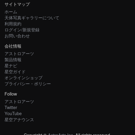
サイトマップ
ホーム
天体写真ギャラリーについて
利用規約
ログイン/新規登録
お問い合わせ
会社情報
アストロアーツ
製品情報
星ナビ
星空ガイド
オンラインショップ
プライバシー・ポリシー
Follow
アストロアーツ
Twitter
YouTube
星空アナウンス
Copyright ©
AstroArts Inc
. All rights reserved.