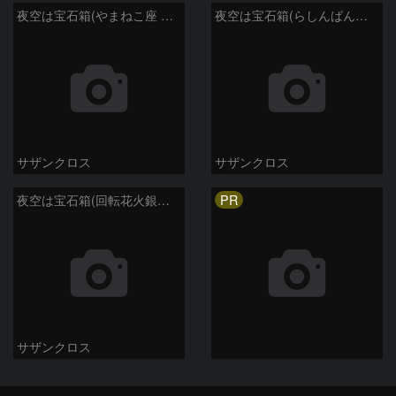
夜空は宝石箱(やまねこ座 NGC2683) Seestar50
夜空は宝石箱(らしんばん座 NGC2613) Seestar50
サザンクロス
サザンクロス
PR
夜空は宝石箱(回転花火銀河 M101) Seestar50
サザンクロス