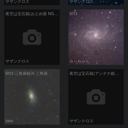
サザンクロス
サザンクロス
夜空は宝石箱(おとめ座 NGC5746) Seestar50
M33
サザンクロス
みっちゃん
M33 三角座銀河 三角座
夜空は宝石箱(アンテナ銀河 NGC4038) Seestar50
take
サザンクロス