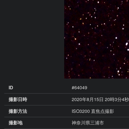
ID
#64049
撮影日時
2020年8月15日 20時3分4
撮影方法
ISO3200 直焦点撮影
撮影地
神奈川県三浦市