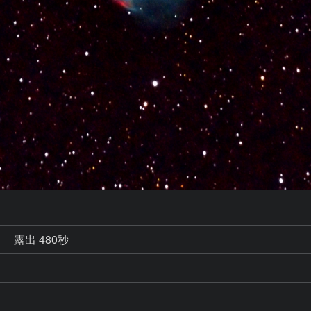
秒
露出 480秒