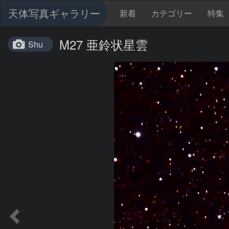
天体写真ギャラリー
新着
カテゴリー
特集
M27 亜鈴状星雲
Shu