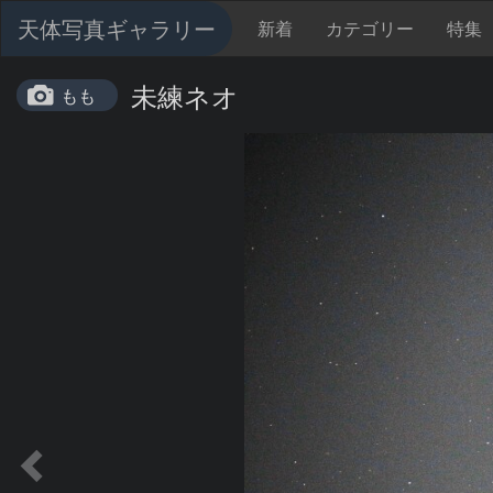
天体写真ギャラリー
新着
カテゴリー
特集
未練ネオ
もも