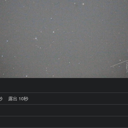
0秒
露出 10秒