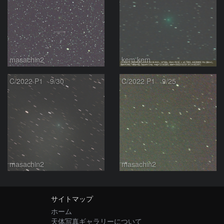
masachin2
kem.kem
C/2022 P1 9/30
C/2022 P1 9/25
masachin2
masachin2
サイトマップ
ホーム
天体写真ギャラリーについて