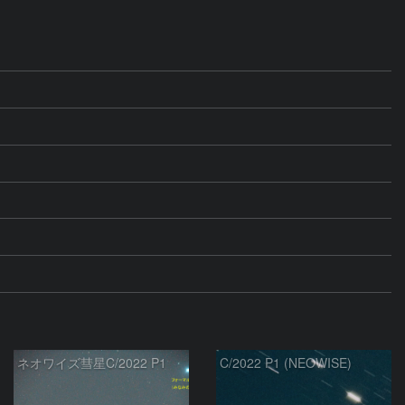
ネオワイズ彗星C/2022 P1
C/2022 P1 (NEOWISE)