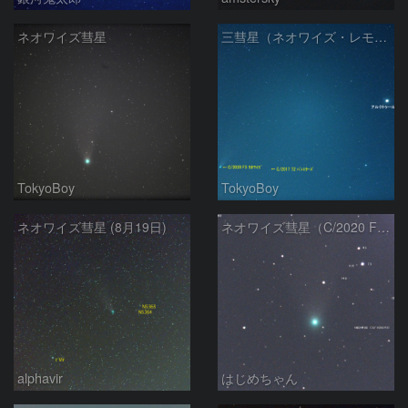
ネオワイズ彗星
三彗星（ネオワイズ・レモン・パンスターズ）
TokyoBoy
TokyoBoy
ネオワイズ彗星 (8月19日)
ネオワイズ彗星（C/2020 F3）
alphavir
はじめちゃん