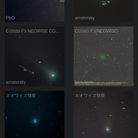
PbO
amstersky
C/2020 F3 NEOWISE COMA SPIRAL ENVELOPE (コマの螺旋構造)
C/2020 F3(NEOWISE)
amstersky
kem.kem
ネオワイズ彗星
ネオワイズ彗星