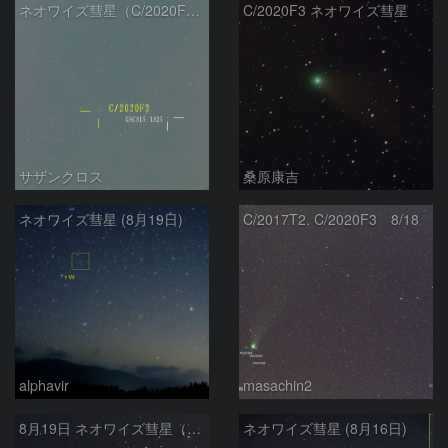
ネオワイズ彗星（C/2020F3）8月18日 200mm
C/2020F3 ネオワイズ彗星
サザンクロス
桑原康吉
ネオワイズ彗星 (8月19日)
C/2017T2. C/2020F3 8/18
alphavir
masachin2
8月19日 ネオワイズ彗星（C/2020 F3）
ネオワイズ彗星 (8月16日)