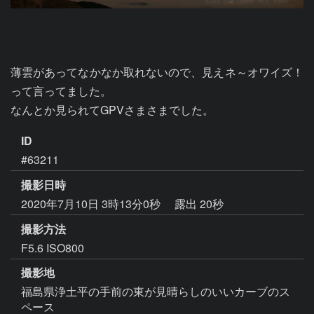
薄雲があってなかなか取れないので、見えネ～オワイズ！
って言ってました。

なんとか見られてGPVさまさまでした。
ID
#63211
撮影日時
2020年7月10日 3時13分0秒
露出 20秒
撮影方法
F5.6 ISO800
撮影地
福島県浄土平の手前の東が見晴らしのいいカーブのス
ペース