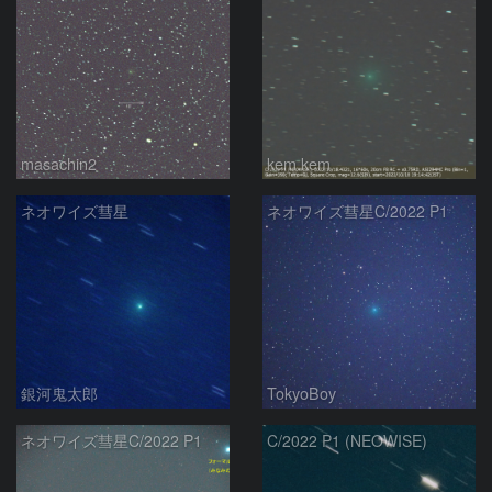
masachin2
kem.kem
ネオワイズ彗星
ネオワイズ彗星C/2022 P1
銀河鬼太郎
TokyoBoy
ネオワイズ彗星C/2022 P1
C/2022 P1 (NEOWISE)