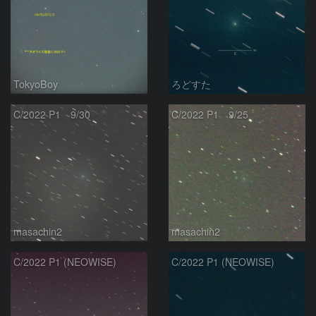
TokyoBoy
ろどすた
C/2022 P1 9/30
C/2022 P1 9/25
masachin2
masachin2
C/2022 P1 (NEOWISE)
C/2022 P1 (NEOWISE)