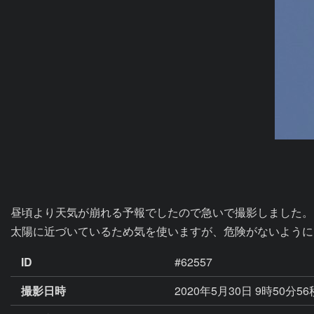
昼頃より天気が崩れる予報でしたので急いで撮影しました。

太陽に近づいているため気を使いますが、危険がないように
ID
#62557
撮影日時
2020年5月30日 9時50分5