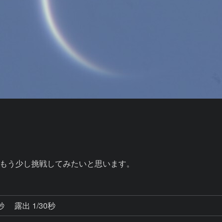
もう少し挑戦してみたいと思います。
6秒
露出 1/30秒