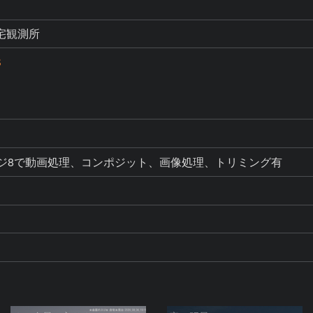
宅観測所
S
D
ージ8で動画処理、コンポジット、画像処理、トリミング有