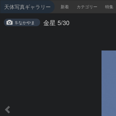
天体写真ギャラリー
新着
カテゴリー
特集
金星 5/30
Ｓなかやま