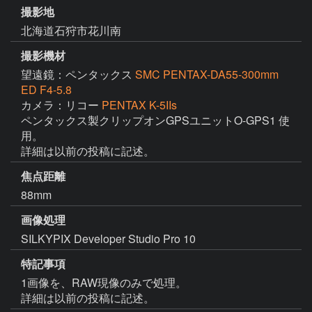
撮影地
北海道石狩市花川南
撮影機材
望遠鏡：ペンタックス
SMC PENTAX-DA55-300mm
ED F4-5.8
カメラ：リコー
PENTAX K-5IIs
ペンタックス製クリップオンGPSユニットO-GPS1 使
用。

詳細は以前の投稿に記述。
焦点距離
88mm
画像処理
SILKYPIX Developer Studio Pro 10
特記事項
1画像を、RAW現像のみで処理。

詳細は以前の投稿に記述。