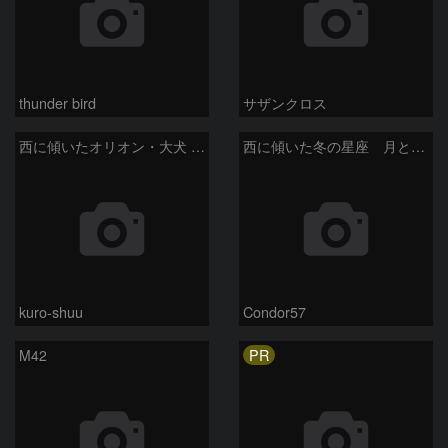
thunder bird
サザンクロス
西に傾いたオリオン・大犬 (2026/04/21)
西に傾いた冬の星座 月と金星＆木星
kuro-shuu
Condor57
PR
M42