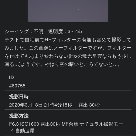
シーイング：不明　透明度：3～4/5

テストで自宅前でHFフィルターの有無も含めて撮影して
みました。この画像はノーフィルターですが、フィルター
を付けてもあまり変わらない(Hαの散光星雲ならもう少し
写る…)ようです。やはり空の暗いところでないと…。
ID
#60755
撮影日時
2020年3月18日 21時4分18秒
露出 30秒
撮影方法
F6.3 ISO1600 露出30秒 MF合焦 ナチュラル撮影モー
ド 自動追尾