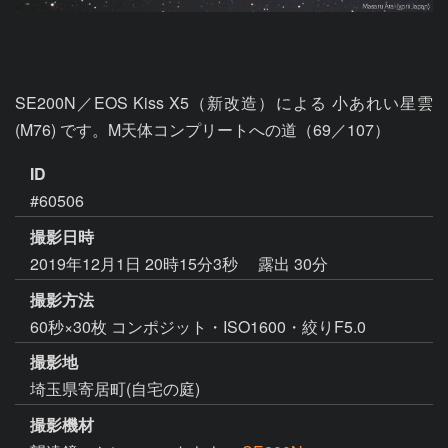
SE200N／EOS Kiss X5（新改造）による 小あれい星雲 
(M76) です。M天体コンプリートへの道（69／107）
ID
#60506
撮影日時
2019年12月1日 20時15分3秒
露出 30分
撮影方法
60秒×30枚 コンポジット・ISO1600・絞りF5.0
撮影地
埼玉県寄居町(自宅の庭)
撮影機材