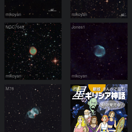
mikoyan
mikoyan
NGC7048
Jones1
mikoyan
mikoyan
PR
M76