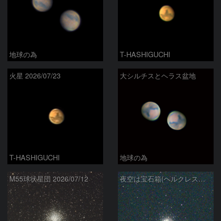
地球の為
T-HASHIGUCHI
火星 2026/07/23
大シルチスとヘラス盆地
T-HASHIGUCHI
地球の為
M55球状星団 2026/07/12
夜空は宝石箱(ヘルクレス座 M92) Seestar50