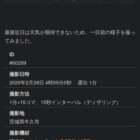
最接近日は天気が期待できないため、一日前の様子を撮っ
てみました。
ID
#60299
撮影日時
2020年2月28日 4時55分0秒
露出 1分
撮影方法
1分×15コマ、15秒インターバル（ディザリング）
撮影地
茨城県牛久市
撮影機材