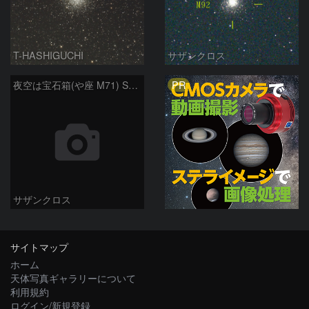
T-HASHIGUCHI
サザンクロス
PR
夜空は宝石箱(や座 M71) Seestar50
サザンクロス
サイトマップ
ホーム
天体写真ギャラリーについて
利用規約
ログイン/新規登録