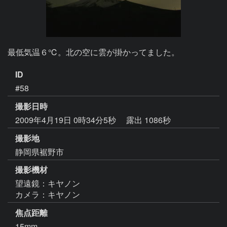
最低気温６℃。北の空に雲が掛かってました。
ID
#58
撮影日時
2009年4月19日 0時34分5秒
露出 1086秒
撮影地
静岡県裾野市
撮影機材
望遠鏡：キヤノン
カメラ：キヤノン
焦点距離
15mm