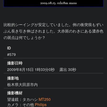
比較的シーイングが安定していました。例の衝突痕もずい
ぶん長き引き伸ばされました。大赤斑のわきにある濃赤色
の斑点は何でしょうか？
ID
#579
撮影日時
2009年8月15日 1時33分0秒
露出 30秒
撮影地
栃木県大田原市内
撮影機材
望遠鏡：タカハシ
MT250
カメラ：その他
Philips