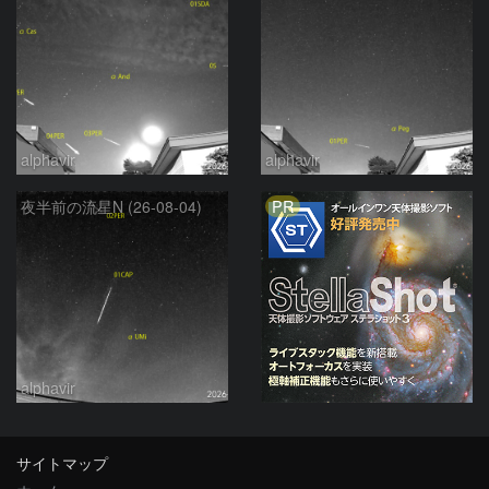
alphavir
alphavir
PR
夜半前の流星N (26-08-04)
alphavir
サイトマップ