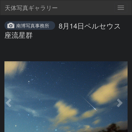
天体写真ギャラリー
Togg
navig
8月14日ペルセウス
南博写真事務所
座流星群