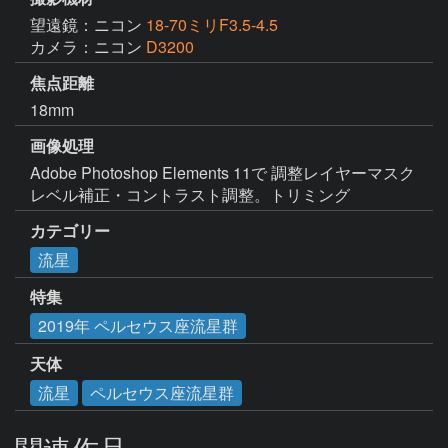
望遠鏡：ニコン
18-70ミリF3.5-4.5
カメラ：ニコン
D3200
焦点距離
18mm
画像処理
Adobe Photoshop Elements 11で 調整レイヤーマスク 
レベル補正・コントラスト調整。トリミング
カテゴリー
流星
特集
2019年 ペルセウス座流星群
天体
流星
ペルセウス座流星群