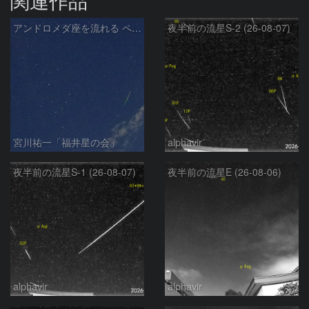
関連作品
アンドロメダ座を流れる ペルセウス座流星群 の流星
夜半前の流星S-2 (26-08-07)
宮川祐一「福井星の会」
alphavir
夜半前の流星S-1 (26-08-07)
夜半前の流星E (26-08-06)
alphavir
alphavir