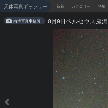
天体写真ギャラリー
新着
カテゴリー
特集
8月9日ペルセウス座
南博写真事務所