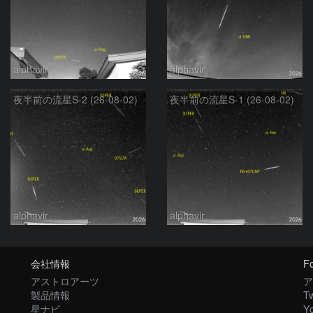
alphavir
alphavir
夜半前の流星S-2 (26-08-02)
夜半前の流星S-1 (26-08-02)
alphavir
alphavir
会社情報
Fo
アストロアーツ
ア
製品情報
Tw
星ナビ
Y