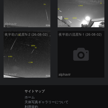
alphavir
alphavir
夜半前の流星N-2 (26-08-02)
夜半前の流星N-1 (26-08-02)
alphavir
alphavir
サイトマップ
ホーム
天体写真ギャラリーについて
利用規約