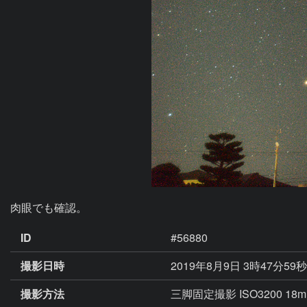
肉眼でも確認。
ID
#56880
撮影日時
2019年8月9日 3時47分59
撮影方法
三脚固定撮影 ISO3200 18