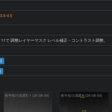
.5-4.5
lements 11で 調整レイヤーマスク レベル補正・コントラスト調整。
群
群
夜半前の流星E-1 (26-08-04)
夜半前の流星N (26-08-04)