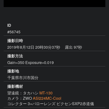
ID
#56745
撮影日時
2019年8月12日 20時30分37秒
露出 97秒
撮影方法
Gain=350 Exposure=0.019
撮影地
千葉県市川市国分
撮影機材
望遠鏡：タカハシ
MT-130
カメラ：ZWO
ASI224MC-Cool
コレクター 3×バローレンズ ビクセンSXP2赤道儀