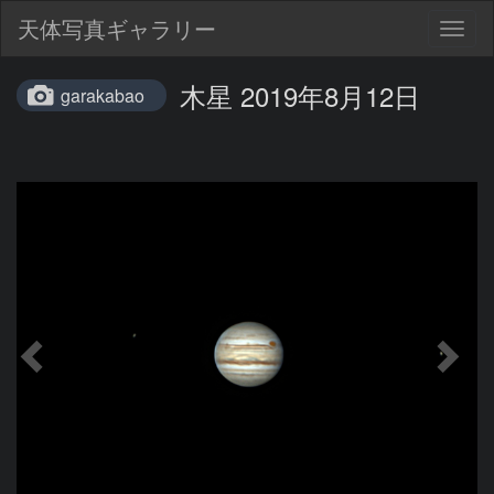
天体写真ギャラリー
Togg
navig
木星 2019年8月12日
garakabao