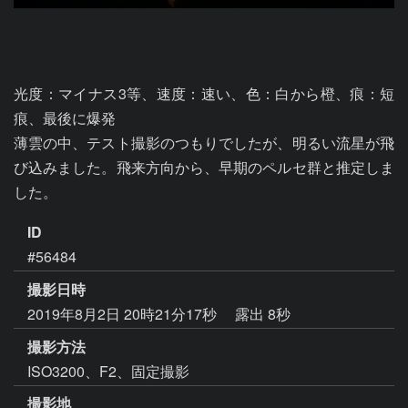
光度：マイナス3等、速度：速い、色：白から橙、痕：短
痕、最後に爆発

薄雲の中、テスト撮影のつもりでしたが、明るい流星が飛
び込みました。飛来方向から、早期のペルセ群と推定しま
した。
ID
#56484
撮影日時
2019年8月2日 20時21分17秒
露出 8秒
撮影方法
ISO3200、F2、固定撮影
撮影地