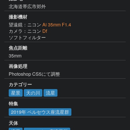
北海道帯広市郊外
撮影機材
望遠鏡：ニコン
Ai 35mm F1.4
カメラ：ニコン
Df
ソフトフィルター
焦点距離
35mm
画像処理
Photoshop CS5にて調整
カテゴリー
星景
天の川
流星
特集
2019年 ペルセウス座流星群
天体