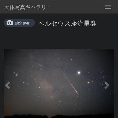
天体写真ギャラリー
Togg
navig
ペルセウス座流星群
alphavir