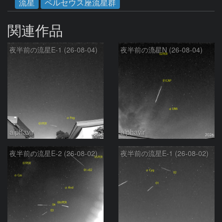
流星
ペルセウス座流星群
関連作品
夜半前の流星E-1 (26-08-04)
夜半前の流星N (26-08-04)
alphavir
alphavir
夜半前の流星E-2 (26-08-02)
夜半前の流星E-1 (26-08-02)