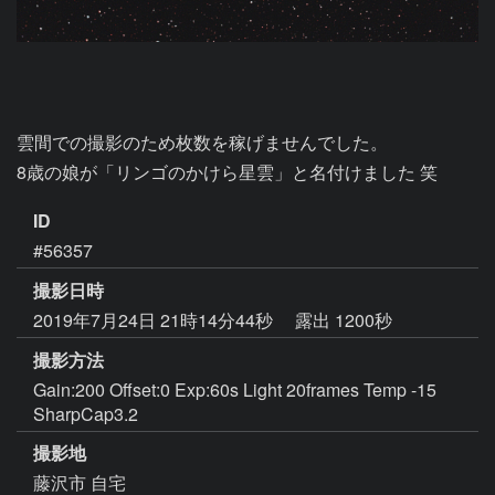
雲間での撮影のため枚数を稼げませんでした。

8歳の娘が「リンゴのかけら星雲」と名付けました 笑
ID
#56357
撮影日時
2019年7月24日 21時14分44秒
露出 1200秒
撮影方法
Gain:200 Offset:0 Exp:60s Light 20frames Temp -15
SharpCap3.2
撮影地
藤沢市 自宅