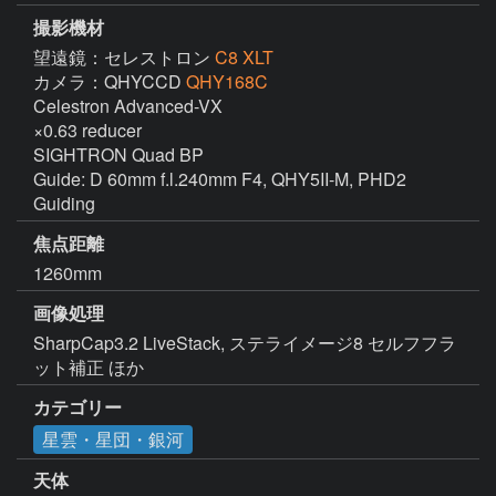
撮影機材
望遠鏡：セレストロン
C8 XLT
カメラ：QHYCCD
QHY168C
Celestron Advanced-VX

×0.63 reducer

SIGHTRON Quad BP

Guide: D 60mm f.l.240mm F4, QHY5II-M, PHD2 
Guiding
焦点距離
1260mm
画像処理
SharpCap3.2 LiveStack, ステライメージ8 セルフフラ
ット補正 ほか
カテゴリー
星雲・星団・銀河
天体