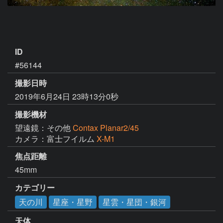
ID
#56144
撮影日時
2019年6月24日 23時13分0秒
撮影機材
望遠鏡：その他
Contax Planar2/45
カメラ：富士フイルム
X-M1
焦点距離
45mm
カテゴリー
天の川
星座・星野
星雲・星団・銀河
天体