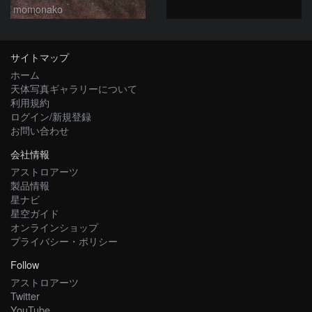
momonako
サイトマップ
ホーム
天体写真ギャラリーについて
利用規約
ログイン/新規登録
お問い合わせ
会社情報
アストロアーツ
製品情報
星ナビ
星空ガイド
オンラインショップ
プライバシー・ポリシー
Follow
アストロアーツ
Twitter
YouTube