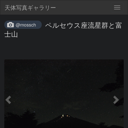
天体写真ギャラリー
Togg
navig
ペルセウス座流星群と富
@mossch
士山