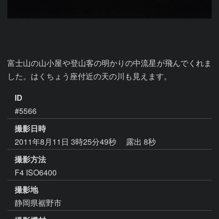
富士山の山小屋や登山客の明かりの中流星が飛んでくれま
した。はくちょう座付近の天の川も見えます。
ID
#5566
撮影日時
2011年8月11日 3時25分49秒
露出 8秒
撮影方法
F4 ISO6400
撮影地
静岡県裾野市