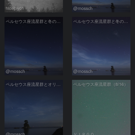
hidepiyo1
@mossch
ペルセウス座流星群と冬の星座たち
ペルセウス座流星群と冬の星座たち
@mossch
@mossch
ペルセウス座流星群とオリオン座
ペルセウス座流星群（8/16）
@mossch
ＶＩＲＧＯ