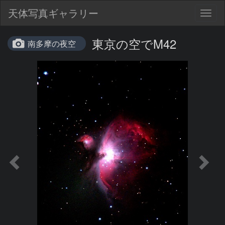
天体写真ギャラリー
Togg
navig
東京の空でM42
南多摩の夜空