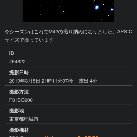
今シーズンはこれでM42の撮り納めになりました。APS-C
サイズで撮っています。
ID
#54822
撮影日時
2019年3月8日 21時11分37秒
露出 4分
撮影方法
F8 ISO200
撮影地
東京都稲城市
撮影機材