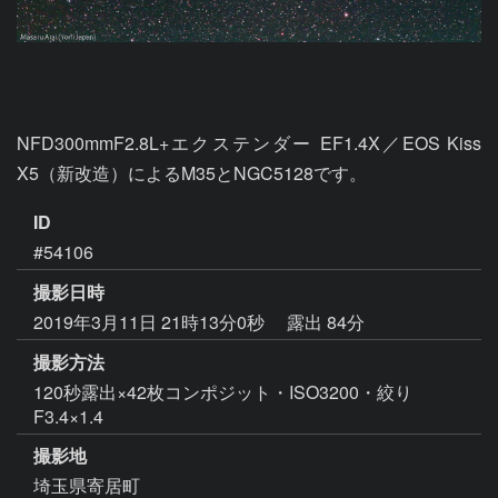
NFD300mmF2.8L+エクステンダー EF1.4X／EOS Kiss 
X5（新改造）によるM35とNGC5128です。
ID
#54106
撮影日時
2019年3月11日 21時13分0秒
露出 84分
撮影方法
120秒露出×42枚コンポジット・ISO3200・絞り
F3.4×1.4
撮影地
埼玉県寄居町