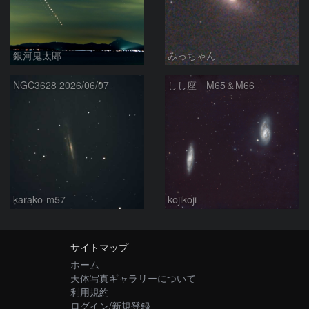
銀河鬼太郎
みっちゃん
NGC3628 2026/06/07
しし座 M65＆M66
karako-m57
kojikoji
サイトマップ
ホーム
天体写真ギャラリーについて
利用規約
ログイン/新規登録