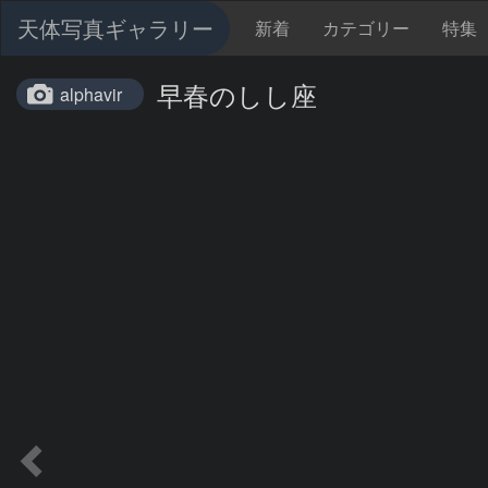
天体写真ギャラリー
新着
カテゴリー
特集
早春のしし座
alphavir