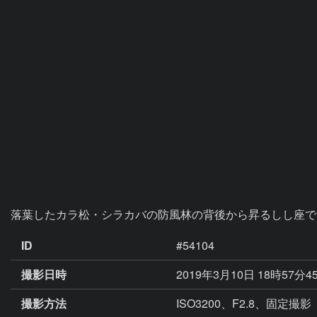
落葉したカラ松・シラカバの防風林の背後から昇るしし座で
ID
#54104
撮影日時
2019年3月10日 18時57分4
撮影方法
ISO3200、F2.8、固定撮影