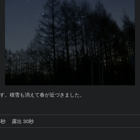
す。積雪も消えて春が近づきました。
5秒
露出 30秒