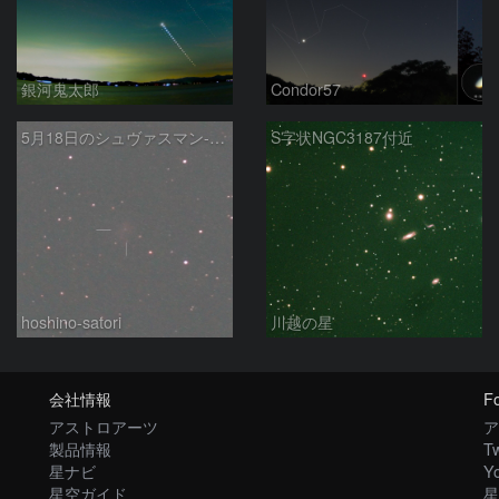
銀河鬼太郎
Condor57
5月18日のシュヴァスマン-ヴァハマン第1彗星（29P）
S字状NGC3187付近
hoshino-satori
川越の星
会社情報
Fo
アストロアーツ
ア
製品情報
Tw
星ナビ
Y
星空ガイド
星