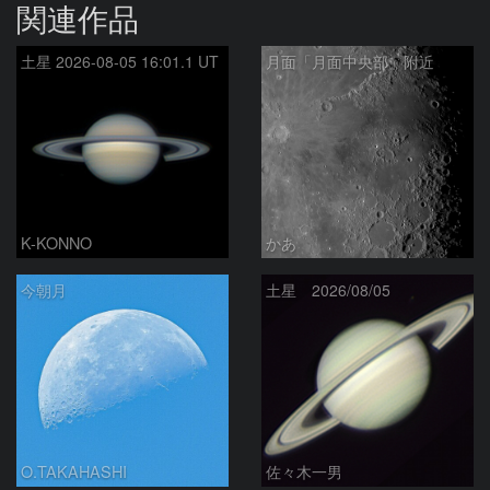
関連作品
土星 2026-08-05 16:01.1 UT
月面「月面中央部」附近
K-KONNO
かあ
今朝月
土星 2026/08/05
O.TAKAHASHI
佐々木一男