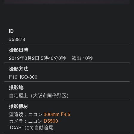
ID
#53878
撮影日時
2019年3月2日 5時40分0秒
露出 10秒
撮影方法
F16, ISO-800
撮影地
自宅屋上（大阪市阿倍野区）
撮影機材
望遠鏡：ニコン
300mm F4.5
カメラ：ニコン
D5500
TOASTにて自動追尾