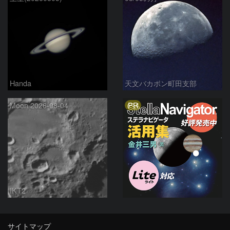
Handa
天文バカボン町田支部
PR
Moon 2026-08-04
IKT2
サイトマップ