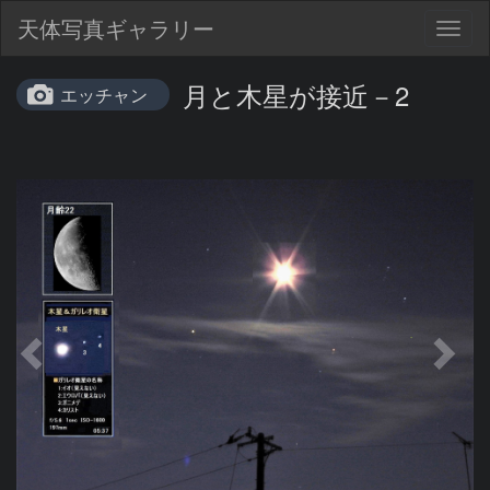
天体写真ギャラリー
Togg
navig
月と木星が接近－2
エッチャン