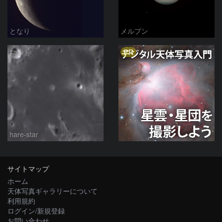
となり
メルプン
PR
マルト
hare-star
サイトマップ
ホーム
天体写真ギャラリーについて
利用規約
ログイン/新規登録
お問い合わせ