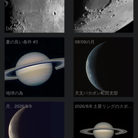
DunkelerMond
DunkelerMond
夏の良い条件 #3
08/09の月
地球の為
天文バカボン町田支部
月、2026/8/9
2026/8/8 土星リングのスポーク