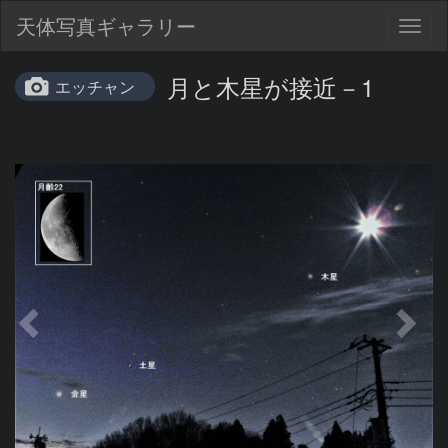
天体写真ギャラリー
Togg
navig
月と木星が接近－1
エッチャン