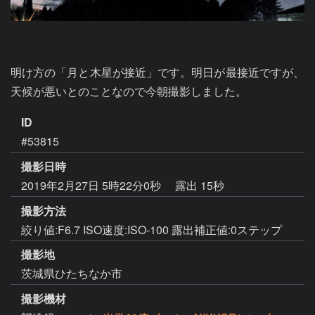
明け方の「月と木星が接近」です。明日が最接近ですが、
天候が悪いとのことなので今朝撮影しました。
ID
#53815
撮影日時
2019年2月27日 5時22分0秒
露出 15秒
撮影方法
絞り値:F6.7 ISO速度:ISO-100 露出補正値:0ステップ
撮影地
茨城県ひたちなか市
撮影機材