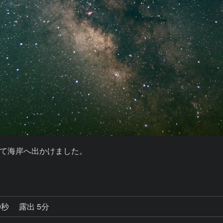
て海岸へ出かけました。

9秒
露出 5分