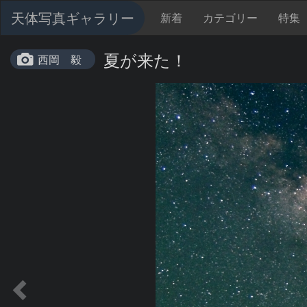
天体写真ギャラリー
新着
カテゴリー
特集
夏が来た！
西岡 毅