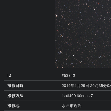
ID
#53342
撮影日時
2019年1月29日 20時35分
撮影方法
iso6400 60sec ×7
撮影地
水戸市近郊