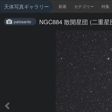
天体写真ギャラリー
新着
カテゴリー
特集
NGC884 散開星団 (二重星
palosanto