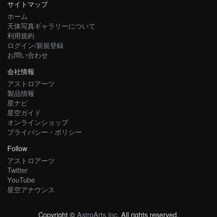
サイトマップ
ホーム
天体写真ギャラリーについて
利用規約
ログイン/新規登録
お問い合わせ
会社情報
アストロアーツ
製品情報
星ナビ
星空ガイド
オンラインショップ
プライバシー・ポリシー
Follow
アストロアーツ
Twitter
YouTube
星空アナウンス
Copyright ©
AstroArts Inc
. All rights reserved.