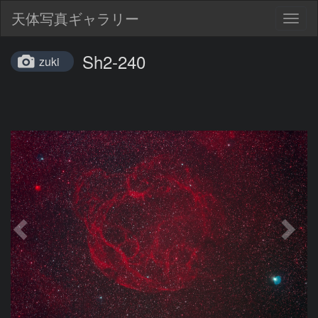
天体写真ギャラリー
Togg
navig
Sh2-240
zuki