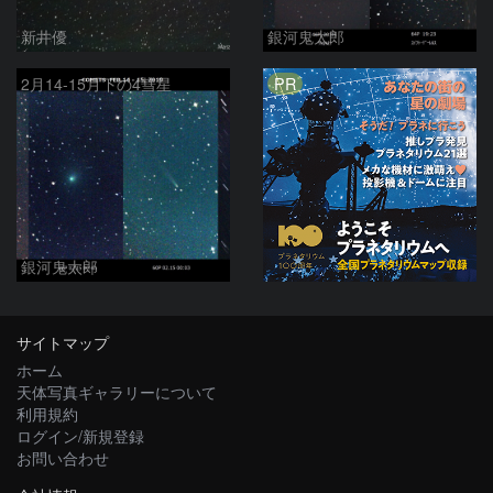
新井優
銀河鬼太郎
PR
2月14-15月下の4彗星
銀河鬼太郎
サイトマップ
ホーム
天体写真ギャラリーについて
利用規約
ログイン/新規登録
お問い合わせ