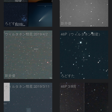
ろどすた
新井優
ウィルタネン彗星:2019/4/2
46P（ウィルタネン彗星）
新井優
ろどすた
ウィルタネン彗星:2019/3/11
46P 3/8宵