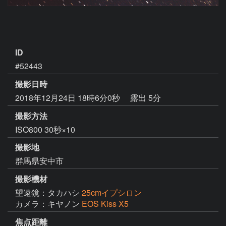
ID
#52443
撮影日時
2018年12月24日 18時6分0秒
露出 5分
撮影方法
ISO800 30秒×10
撮影地
群馬県安中市
撮影機材
望遠鏡：タカハシ
25cmイプシロン
カメラ：キヤノン
EOS Kiss X5
焦点距離