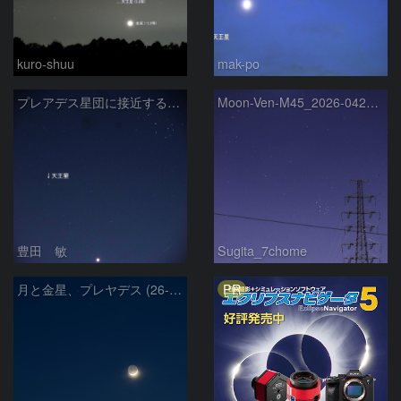
kuro-shuu
mak-po
プレアデス星団に接近する金星と天王星 2026/4/21
Moon-Ven-M45_2026-0420-1937
豊田 敏
Sugita_7chome
PR
月と金星、プレヤデス (26-04-19)