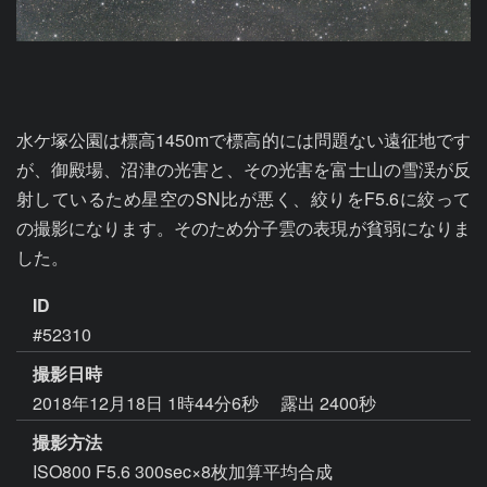
水ケ塚公園は標高1450mで標高的には問題ない遠征地です
が、御殿場、沼津の光害と、その光害を富士山の雪渓が反
射しているため星空のSN比が悪く、絞りをF5.6に絞って
の撮影になります。そのため分子雲の表現が貧弱になりま
した。
ID
#52310
撮影日時
2018年12月18日 1時44分6秒
露出 2400秒
撮影方法
ISO800 F5.6 300sec×8枚加算平均合成