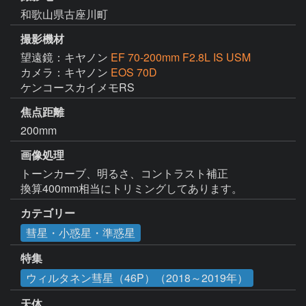
和歌山県古座川町
撮影機材
望遠鏡：キヤノン
EF 70-200mm F2.8L IS USM
カメラ：キヤノン
EOS 70D
ケンコースカイメモRS
焦点距離
200mm
画像処理
トーンカーブ、明るさ、コントラスト補正

換算400mm相当にトリミングしてあります。
カテゴリー
彗星・小惑星・準惑星
特集
ウィルタネン彗星（46P）（2018～2019年）
天体