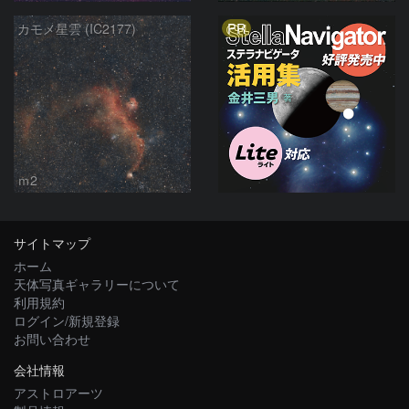
PR
カモメ星雲 (IC2177)
ｍ2
サイトマップ
ホーム
天体写真ギャラリーについて
利用規約
ログイン/新規登録
お問い合わせ
会社情報
アストロアーツ