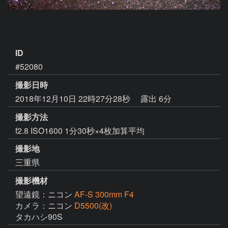
ID
#52080
撮影日時
2018年12月10日 22時27分28秒
露出 6分
撮影方法
f2.8 ISO1600 1分30秒×4枚加算平均
撮影地
三重県
撮影機材
望遠鏡：ニコン
AF-S 300mm F4
カメラ：ニコン
D5500(改)
タカハシ90S