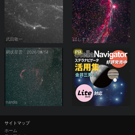
武田敬一
ほしすき
PR
網状星雲 2026/06/14
nardis
サイトマップ
ホーム