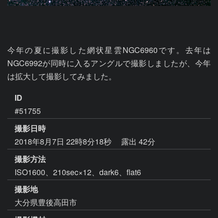
今年の夏に撮影した網状星雲NGC6960です。去年は
NGC6992が同時に入るアングルで撮影しましたが、今年
は拡大して撮影してみました。
ID
#51755
撮影日時
2018年8月7日 22時8分18秒
露出 42分
撮影方法
ISO1600、210sec×12、dark6、flat6
撮影地
大分県豊後高田市