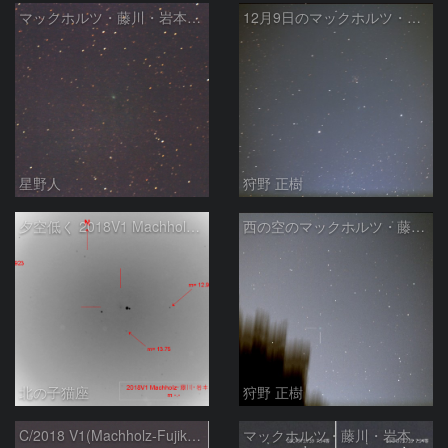
マックホルツ・藤川・岩本彗星
12月9日のマックホルツ・藤川・岩本彗星 (C/2018 V1)
星野人
狩野 正樹
夕空低く 2018V1 Machholz・藤川・岩本彗星
西の空のマックホルツ・藤川・岩本彗星 (C/2018 V1)
北の子猫座
狩野 正樹
C/2018 V1(Machholz-Fujikawa-Iwamoto)
マックホルツ・藤川・岩本彗星、30分間の動き