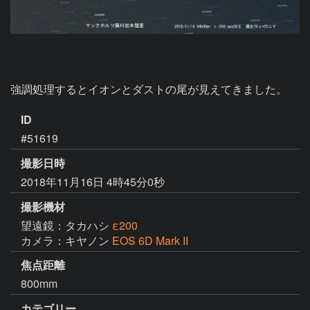
強調処理するとイオンとダストの尾が見えてきました。
ID
#51619
撮影日時
2018年11月16日 4時45分0秒
撮影機材
望遠鏡：タカハシ
ε200
カメラ：キヤノン
EOS 6D Mark II
焦点距離
800mm
カテゴリー