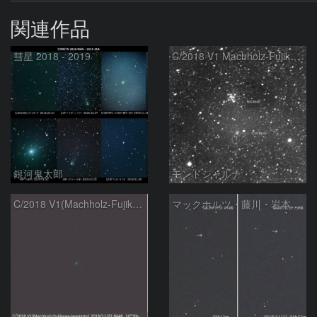
関連作品
彗星 2018 - 2019
C/2018 V1 Machholz-Fujikawa-Iwamoto and NGC6649
銀河鬼太郎
モンドシャルナ
C/2018 V1(Machholz-Fujikawa-Iwamoto)
マックホルツ・藤川・岩本彗星、30分間の動き