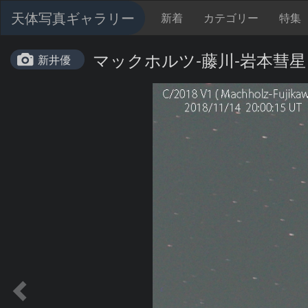
天体写真ギャラリー
新着
カテゴリー
特集
マックホルツ-藤川-岩本彗星
新井優