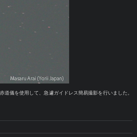
火星観測用の赤道儀を使用して、急遽ガイドレス簡易撮影を行いました。