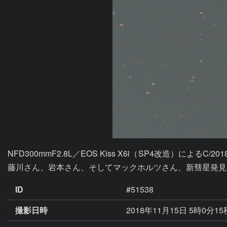
NFD300mmF2.8L／EOS Kiss X6i（SP4改造
藤川さん、岩本さん、そしてマックホルツさん、新彗星発見
ID
#51538
撮影日時
2018年11月15日 5時0分1