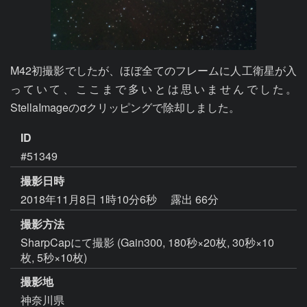
M42初撮影でしたが、ほぼ全てのフレームに人工衛星が入
っていて、ここまで多いとは思いませんでした。
StellaImageのσクリッピングで除却しました。
ID
#51349
撮影日時
2018年11月8日 1時10分6秒
露出 66分
撮影方法
SharpCapにて撮影 (Gain300, 180秒×20枚, 30秒×10
枚, 5秒×10枚)
撮影地
神奈川県