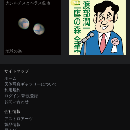
PR
大シルチスとヘラス盆地
地球の為
サイトマップ
ホーム
天体写真ギャラリーについて
利用規約
ログイン/新規登録
お問い合わせ
会社情報
アストロアーツ
製品情報
星ナビ