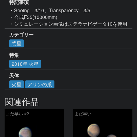
特記事項
・Seeing：3/10、Transparency：3/5

・合成F35(10000mm)

・シミュレーション画像はステラナビゲータ10を使用
カテゴリー
惑星
特集
2018年 火星
天体
火星
アリンの爪
関連作品
まだ早い #2
まだ早い