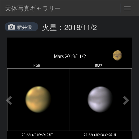
天体写真ギャラリー
Togg
navig
火星：2018/11/2
新井優