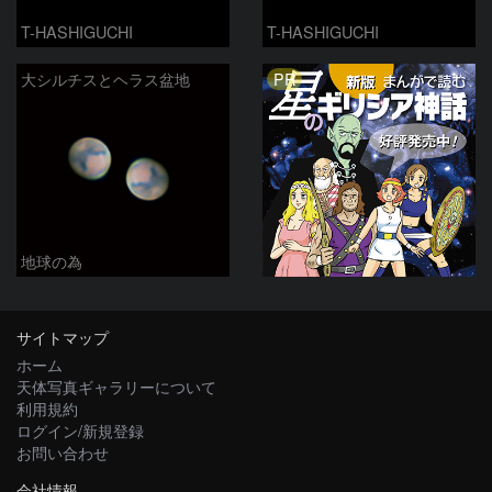
T-HASHIGUCHI
T-HASHIGUCHI
PR
大シルチスとヘラス盆地
地球の為
サイトマップ
ホーム
天体写真ギャラリーについて
利用規約
ログイン/新規登録
お問い合わせ
会社情報