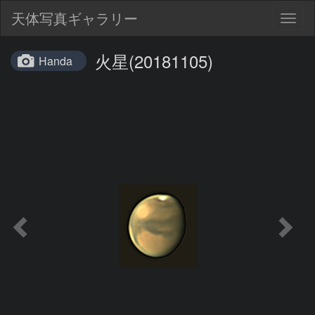
天体写真ギャラリー
Togg
navig
火星(20181105)
Handa