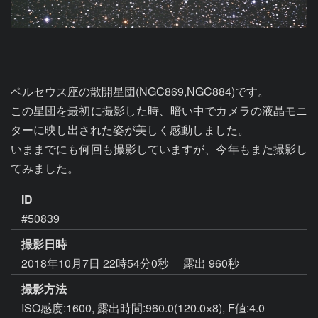
ペルセウス座の散開星団(NGC869,NGC884)です。

この星団を最初に撮影した時、暗い中でカメラの液晶モニ
ターに映し出された姿が美しく感動しました。

いままでにも何回も撮影していますが、今年もまた撮影し
てみました。
ID
#50839
撮影日時
2018年10月7日 22時54分0秒
露出 960秒
撮影方法
ISO感度:1600, 露出時間:960.0(120.0×8), F値:4.0