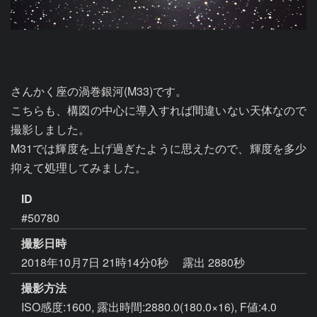
さんかく座の渦巻銀河(M33)です。

こちらも、構図の中心に導入すれば間違いない天体なので
撮影しました。

M31では輝度を上げ過ぎたように思えたので、輝度を多少
抑えて処理してみました。
ID
#50780
撮影日時
2018年10月7日 21時14分0秒
露出 2880秒
撮影方法
ISO感度:1600, 露出時間:2880.0(180.0×16), F値:4.0