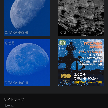
O.TAKAHASHI
IKT2
PR
今朝月
O.TAKAHASHI
サイトマップ
ホーム