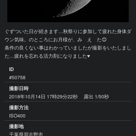
ぐずついた日が続きます…秋祭りに参加して疲れた身体ダ
ウン気味。のところにお月様が、み　え　た😊

条件の良くない事はわかっていましたが撮影をいたしまし
た…疲れを忘れる活力剤になりました♥
ID
#50758
撮影日時
2018年10月14日 17時29分22秒
露出 1/50秒
撮影方法
ISO400
撮影地
千葉県習志野市