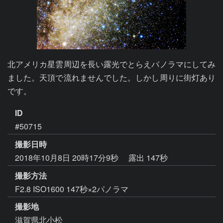
北アメリカ星雲周辺を長い露光でとらえパノラマにしてみ
ました。天頂で流れませんでした。しかし周りに街灯あり
です。
ID
#50715
撮影日時
2018年10月8日 20時17分9秒
露出 147秒
撮影方法
F2.8 ISO1600 147秒×2パノラマ
撮影地
滋賀県北小松