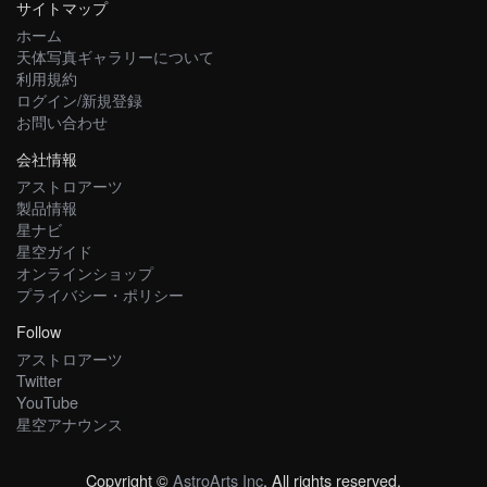
サイトマップ
ホーム
天体写真ギャラリーについて
利用規約
ログイン/新規登録
お問い合わせ
会社情報
アストロアーツ
製品情報
星ナビ
星空ガイド
オンラインショップ
プライバシー・ポリシー
Follow
アストロアーツ
Twitter
YouTube
星空アナウンス
Copyright ©
AstroArts Inc
. All rights reserved.