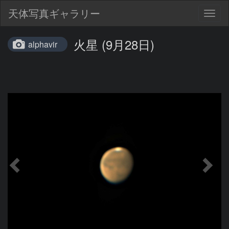
天体写真ギャラリー
Togg
navig
火星 (9月28日)
alphavir