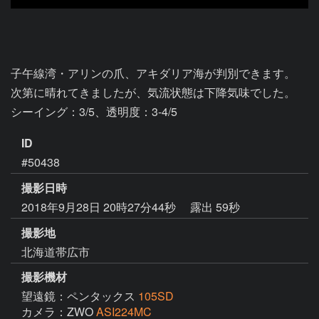
子午線湾・アリンの爪、アキダリア海が判別できます。

次第に晴れてきましたが、気流状態は下降気味でした。

シーイング：3/5、透明度：3-4/5
ID
#50438
撮影日時
2018年9月28日 20時27分44秒
露出 59秒
撮影地
北海道帯広市
撮影機材
望遠鏡：ペンタックス
105SD
カメラ：ZWO
ASI224MC