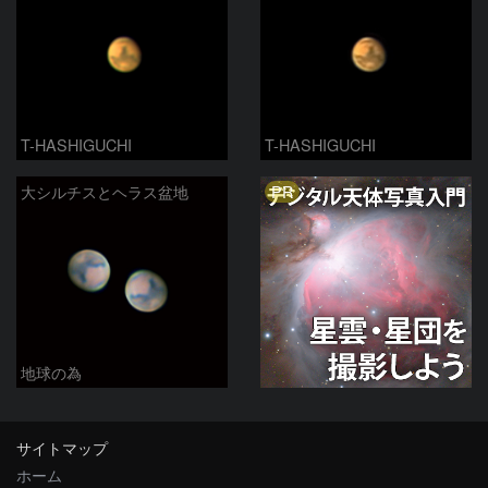
T-HASHIGUCHI
T-HASHIGUCHI
PR
大シルチスとヘラス盆地
地球の為
サイトマップ
ホーム